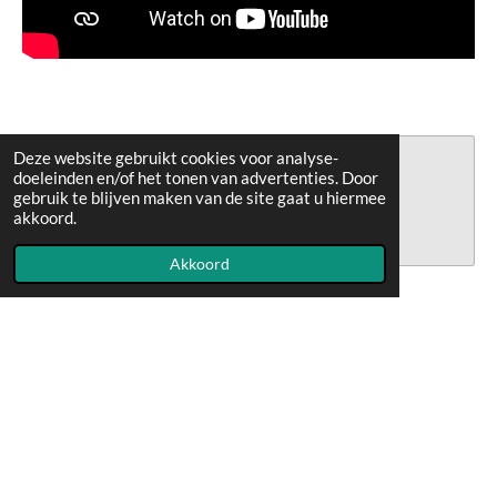
Deze website gebruikt cookies voor analyse-
doeleinden en/of het tonen van advertenties. Door
Maak jouw eigen website met
gebruik te blijven maken van de site gaat u hiermee
JouwWeb
akkoord.
Akkoord
Over mij
Winkels
Blog
Tips